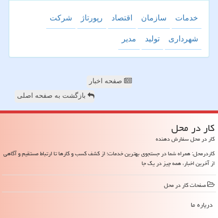
خدمات
سازمان
اقتصاد
رپورتاژ
شركت
شهرداری
تولید
مدیر
صفحه اخبار
بازگشت به صفحه اصلی
كار در محل
کار در محل سفارش دهنده
کاردرمحل: همراه شما در جستجوی بهترین خدمات؛ از کشف کسب و کارها تا ارتباط مستقیم و آگاهی
از آخرین اخبار، همه چیز در یک جا
صفحات كار در محل
درباره ما