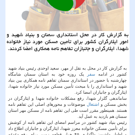
به گزارش كار در محل استانداری سمنان و بنیاد شهید و
امور ایثارگران كشور برای تأمین مسكن مورد نیاز خانواده
شهدا، ایثارگران و جانبازان تفاهم نامه همكاری امضا كردند.
به گزارش کار در محل به نقل از مهر، سعید اوحدی رئیس بنیاد شهید
کشور در ادامه
سفر
یک روزه خود به استان سمنان شامگاه
چهارشنبه با حضور در استانداری سمنان تفاهم نامه همکاری بین بنیاد
شهید و استانداری را با مبحث تأمین مسکن مورد نیاز خانواده شهدا،
ایثارگران و جانبازان امضا کرد.
ساماندهی گلزار شهدا، رفع مشکلات خانواده شهدا و ایثارگران در
بخش مسکن و
اشتغال
موضوعات و محورهای اصلی این تفاهم نامه
هستند. همینطور مقرر است طی این تفاهم نامه از مسکن مهر استان
سمنان هم بازدید به عمل آید.
رئیس بنیاد شهید کشور در مراسم امضای این تفاهم نامه از کوشش
برای تأمین مسکن خانواده معزز شهدا، ایثارگران و جانبازان اطلاع داد
و اظهار داشت: واگذاری ۴۵ هزار قطعه زمین برای رفع دغدغه