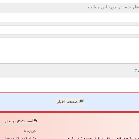
ظر شما در مورد این مطلب
صفحه اخبار
صفحات كار در محل
درباره ما
مستقیم و آگاهی از آخرین اخبار، همه چیز در یک جا
بک لینک در كار در محل