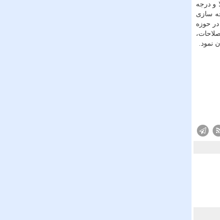
 و درجه
چه سازی
در حوزه
صلاحات،
 نمود.