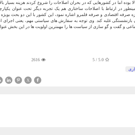
بوده اما در کشورهایی که در بحران اصلاحات را شروع کردند هزینه بسیار بالا
طور در ارتباط با اصلاحات ساختاری هم یک تجربه دیگر تحت عنوان یکپار
ه صرفه اقتصادی و صرفه قلمرو اشاره نمود، این کشور با این دو بحث بویژه 
ن بازنشستگی غلبه کند. وی توجه به سفارش های سیاستی مهم، یعنی اجرای ا
ماعی و گفت و گو سازی از سیاست ها را مهمترین اولویت ها در این بخش عنوان
2616
5
/
5.0
اری
X