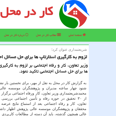
کار در محل
صفحه اصلی
مطالب كار در محل
درباره كار در محل
شریعتمداری عنوان كرد؛
لزوم به كارگیری استارتاپ ها برای حل مسائل اج
وزیر تعاون، كار و رفاه اجتماعی بر لزوم به كارگیر
ها برای حل مسائل اجتماعی تاكید نمود.
به گزارش کار در محل به نقل از مهر، برای نخستین بار 
شنود چهار ساعته مدیران و پژوهشگران موسسه عالی
محمدشریعتمداری وزیر تعاون، کار ورفاه اجتماعی برگزار و 
از ۳۰ تحقیق در حوزه رفاه و تأمین اجتماعی بررسی 
تعاون، کار و رفاه اجتماعی بعد از استماع نتایج عرض
محققان و پژوهشگران موسسه عالی پژوهش اظهار دا
عالی همچون گذشته، باید آن دسته از مطالعات کاربردی ر