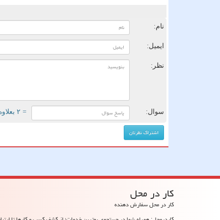
ن
نام:
ایمیل:
نظر:
سوال:
= ۲ بعلاوه ۳
كار در محل
کار در محل سفارش دهنده
کاردرمحل: همراه شما در جستجوی بهترین خدمات؛ از کشف کسب و کارها تا ارتباط 