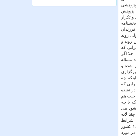
 پژوهشی
 پژوهش
و تکرار
بخشنامه
فرزندان
لی روند
 روند و
راتی که
حلا اگر
د مساله
ی شده و
برگزاری
و اینکه چه
رایی که
در نشده
 حیث هم
که با چه
 شود می
چند لایه
ح شرایط
بازنشستگی و نحوه محاسبه مستمری ها در جهت پایداری مالی سازمان تأمین اجتماعی اظهار داشت: در مورد شرایط بازنشستگی در ۱۶ کشور
در مورد