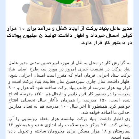
مدیر عامل بنیاد بركت از ایجاد شغل و درآمد برای ۱۰ هزار
كولبر امسال خبرداد و اظهار داشت: تولید ۵ میلیون پوشاك
در دستور كار قرار دارد.
به گزارش کار در محل به نقل از مهر، امیرحسین مدنی مدیر عامل
بنیاد برکت در نشست خبری امروز در مورد سه طرح اصلی بنیاد
برکت ستاد اجرایی فرمان امام که مقرر است امسال اجرایی شود،
اظهار داشت: سال جاری سیزدهمین سال فعالیت بنیاد برکت است و
قرار بود هزار مدرسه از جانب بنیاد برکت ساخته شود که هزار و ۹۰۰
مدرسه را در دستور کار قرار دادیم و تابحال هم ۱۲۵۰ مدرسه افتتاح
شده است. ۱۵۰ مدرسه را همزمان باآغاز سال تحصیلی افتتاح
خواهیم کرد. همینطور تا آخر سال ۱۰۰ مدرسه هم به تعداد مدارس
احداثی ما اضافه خواهد شد.
وی اظهار داشت: بنیاد برکت توانسته هزار نقطه روستایی را آب
رسانی کند. ۲۴۰ مرکز جامع سلامت راه اندازی شده و همینطور ۱۲
بیمارستان و ۱۸ هزار مسکن برای محرومان ساخته و تحویل داده
شده است.