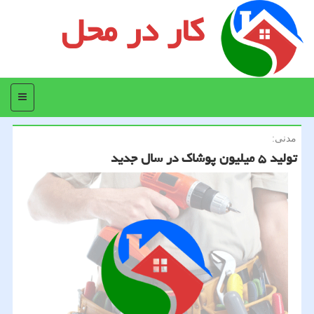
کار در محل
منو
مدنی:
تولید ۵ میلیون پوشاك در سال جدید