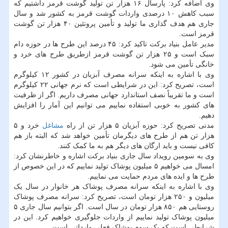
وی اضافه کرد: پارسال ۱۶ هزار تن تولید گوشت قرمز داشتیم که
سبب کاهش ۱۰ درصدی واردات گوشت قرمز به کشور شد و سال
جاری هم هدف گذاری ما تولید و تأمین پروتئین ۴۰ هزار تن گوشت
قرمز است.
مدیر عامل بنیاد برکت تاکید کرد: ۴۵ درصد این طرح ها در حوزه دام
سبک است و ۲۵ هزار تن گوشت قرمز ازطریق طرح های خرد و
خانگی تأمین می شود.
وی با اشاره به اینکه سرانه مصرف آبزیان در کشور ۱۲ کیلوگرم
است، تصریح کرد: این در شرایطی است که نرم جهانی ۲۲ کیلوگرم
است و ما تقریباً نصف استاندارد جهانی مصرف داریم. اگر از ظرفیت
های کشور به خوبی استفاده نماییم می توانیم این آمار را افزایش
دهیم.
مدنی تصریح کرد: حوزه آبزیان ۵ هزار تن از راه
مشاغل
خرد و ۵
هزار تن هم از طرح های دیگرمان تأمین خواهد شد که البته باز هم
کافی نیست و باید ارگان های دیگر هم به ما کمک کنند.
وی به سومین رویداد سال جاری بنیاد برکت اشاره و خاطرنشان کرد:
امسال می خواهیم ۵ میلیون پوشاک تولید نماییم که در این خصوص از
طرح ها و ایده های مردم حمایت می نماییم.
وی با اشاره به اینکه سرانه مصرف پوشاک هر خانوار در سال یک
میلیون و ۲۵۰ هزار تومان است، تصریح کرد: سرانه مصرف پوشاک
روستایی هم ۸۵۰ هزار تومان در سال است. اگر بتوانیم سال جاری ۵
میلیون پوشاک تولید نماییم از واردات جلوگیری خواهیم کرد. این در
شرایطی است که یک سوم پوشاک فعلی وارداتی است.