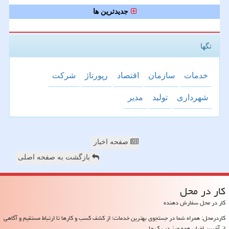
جدیدترین ها
تگها
خدمات
سازمان
اقتصاد
رپورتاژ
شركت
شهرداری
تولید
مدیر
صفحه اخبار
بازگشت به صفحه اصلی
كار در محل
کار در محل سفارش دهنده
کاردرمحل: همراه شما در جستجوی بهترین خدمات؛ از کشف کسب و کارها تا ارتباط مستقیم و آگاهی
از آخرین اخبار، همه چیز در یک جا