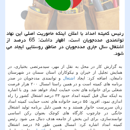
رئیس كمیته امداد با اعلان اینكه ماموریت اصلی این نهاد
توانمندی مددجویان است، اظهار داشت: 65 درصد از
اشتغال سال جاری مددجویان در مناطق روستایی ایجاد می
شود.
به گزارش کار در محل به نقل از مهر، سیدمرتضی بختیاری، در
همایش تجلیل از خیران و نیکوکاران استان سمنان در شهرستان
دامغان، اضافه کرد: ایجاد
اشتغال
و توانمندی مددجویان در صدر
برنامه های کمیته است و در همین راستا امسال ۲۰۰ هزار فرصت
شغلی برای خانواده های تحت حمایت ایجاد خواهد شد. وی با اشاره
به اینکه سال قبل کمیته امداد حدود ۳۳ درصد اشتغال کشور را راه
اندازی نمود، افزود: ۵۵ درصد خانواده های تحت حمایت کمیته امداد
زنان سرپرست خانوار هستند و به همین دلیل برنامه تولید اشتغال
خانگی در چارچوب کارگاه های کوچک بعنوان رکن اساسی
توانمندسازی، برای این بخش از جامعه هدف دنبال می شود. رئیس
کمیته امداد اشاره کرد: امسال همین طور ۶۵ درصد اشتغال