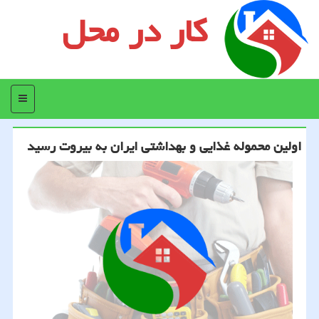
کار در محل
منو
اولین محموله غذایی و بهداشتی ایران به بیروت رسید