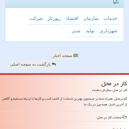
تگها
خدمات
سازمان
اقتصاد
رپورتاژ
شركت
شهرداری
تولید
مدیر
صفحه اخبار
بازگشت به صفحه اصلی
كار در محل
کار در محل سفارش دهنده
کاردرمحل: همراه شما در جستجوی بهترین خدمات؛ از کشف کسب و کارها تا ارتباط مستقیم و آگاهی
از آخرین اخبار، همه چیز در یک جا
صفحات كار در محل