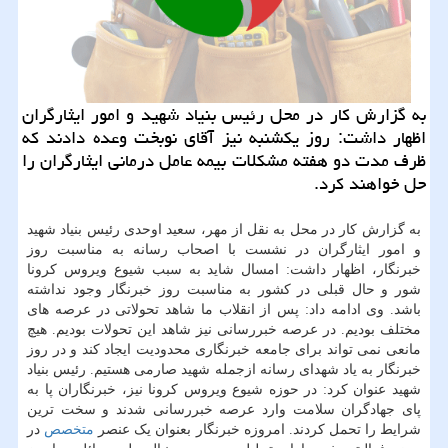
به گزارش كار در محل رئیس بنیاد شهید و امور ایثارگران
اظهار داشت: روز یكشنبه نیز آقای نوبخت وعده دادند كه
ظرف مدت دو هفته مشكلات بیمه عامل درمانی ایثارگران را
حل خواهند كرد.
به گزارش کار در محل به نقل از مهر، سعید اوحدی رئیس بنیاد شهید
و امور ایثارگران در نشست با اصحاب رسانه به مناسبت روز
خبرنگار، اظهار داشت: امسال شاید به سبب شیوع ویروس کرونا
شور و حال قبلی در کشور به مناسبت روز خبرنگار وجود نداشته
باشد. وی ادامه داد: پس از انقلاب ما شاهد تحولاتی در عرصه های
مختلف بودیم. در عرصه خبررسانی نیز شاهد این تحولات بودیم. هیچ
مانعی نمی تواند برای جامعه خبرنگاری محدودیت ایجاد کند و در روز
خبرنگار به یاد شهدای رسانه ازجمله شهید صارمی هستیم. رئیس بنیاد
شهید عنوان کرد: در حوزه شیوع ویروس کرونا نیز، خبرنگاران پا به
پای جهادگران سلامت وارد عرصه خبررسانی شدند و سخت ترین
شرایط را تحمل کردند. امروزه خبرنگار بعنوان یک عنصر
متخصص
در