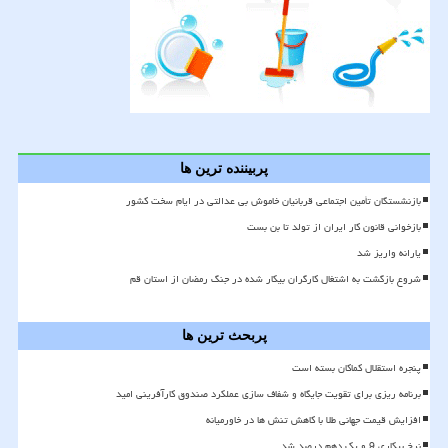
پربیننده ترین ها
بازنشستگان تأمین اجتماعی قربانیان خاموش بی عدالتی در ایام سخت کشور
بازخوانی قانون کار ایران از تولد تا بن بست
یارانه واریز شد
شروع بازگشت به اشتغال کارگران بیکار شده در جنگ رمضان از استان قم
پربحث ترین ها
پنجره استقلال کماکان بسته است
برنامه ریزی برای تقویت جایگاه و شفاف سازی عملکرد صندوق کارآفرینی امید
افزایش قیمت جهانی طلا با کاهش تنش ها در خاورمیانه
نرخ بیکاری 9 و یک دهم درصد شد