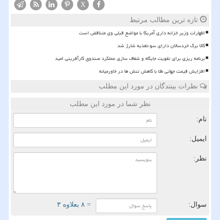
X
تازه ترین مطالب مرتبط
اظهارات وزیر خزانه داری آمریکا با مواضع قبلی وی متناقض است
کالا برگ خردسالان دارای سوءتغذیه شارژ شد
برنامه ریزی برای تقویت جایگاه و شفاف سازی عملکرد صندوق کارآفرینی امید
افزایش قیمت جهانی طلا با کاهش تنش ها در خاورمیانه
نظرات بینندگان در مورد این مطلب
نظر شما در مورد این مطلب
نام:
ایمیل:
نظر:
سوال:
= ۸ بعلاوه ۳