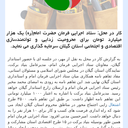
كار در محل: ستاد اجرایی فرمان حضرت امام(ره) یك هزار
میلیارد تومان برای محرومیت زدایی و توانمندسازی
اقتصادی و اجتماعی استان گیلان سرمایه گذاری می نماید.
به گزارش کار در محل به نقل از مهر، در جلسه ای با حضور استاندار
گیلان، معاونان ستاد اجرایی فرمان امام، مدیرعامل بنیاد برکت،
نمایندگان استان گیلان در مجلس شورای اسلامی و مسئولان استانی،
مفاد تفاهم نامه همکاری میان ستاد اجرایی فرمان امام و استانداری
استان گیلان نهایی شد. این تفاهم نامه به زودی به امضای محمد مخبر
رئیس ستاد اجرایی فرمان امام و ارسلان زارع استاندار گیلان خواهد
رسید. مدیرعامل بنیاد برکت با اشاره به اعتبار ۱۰۰۰ میلیارد تومانی
این تفاهم نامه اظهار داشت: بر طبق این تفاهم نامه، ۳۵۰۰ طرح
اشتغال
زایی اجتماع محور در مناطق محروم استان گیلان ایجاد می
شود که راه اندازی فرصت های کسب و کار برای ۱۰ هزار نفر را به
دنبال خواهد داشت. امیرحسین مدنی افزود: ستاد اجرایی فرمان امام
همین طور بوسیله بنیاد برکت در ۱۵ طرح اقتصادی استان مشارکت و
سرمایه گذاری می نماید که پیش بینی می شود موجب ایجاد ۱۵۰۰