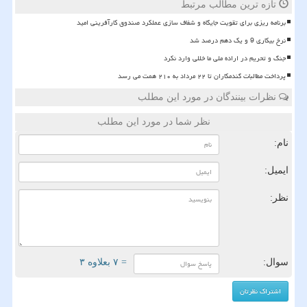
تازه ترین مطالب مرتبط
برنامه ریزی برای تقویت جایگاه و شفاف سازی عملکرد صندوق کارآفرینی امید
نرخ بیکاری 9 و یک دهم درصد شد
جنگ و تحریم در اراده ملی ما خللی وارد نکرد
پرداخت مطالبات گندمکاران تا ۲۲ مرداد به ۲۱۰ همت می رسد
نظرات بینندگان در مورد این مطلب
نظر شما در مورد این مطلب
نام:
ایمیل:
نظر:
سوال:
= ۷ بعلاوه ۳