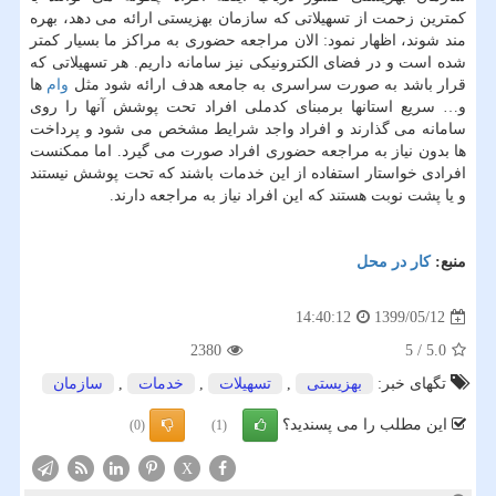
کمترین زحمت از تسهیلاتی که سازمان بهزیستی ارائه می دهد، بهره
مند شوند، اظهار نمود: الان مراجعه حضوری به مراکز ما بسیار کمتر
شده است و در فضای الکترونیکی نیز سامانه داریم. هر تسهیلاتی که
قرار باشد به صورت سراسری به جامعه هدف ارائه شود مثل
وام
ها
و… سریع استانها برمبنای کدملی افراد تحت پوشش آنها را روی
سامانه می گذارند و افراد واجد شرایط مشخص می شود و پرداخت
ها بدون نیاز به مراجعه حضوری افراد صورت می گیرد. اما ممکنست
افرادی خواستار استفاده از این خدمات باشند که تحت پوشش نیستند
و یا پشت نوبت هستند که این افراد نیاز به مراجعه دارند.
منبع:
كار در محل
1399/05/12
14:40:12
2380
5
/
5.0
تگهای خبر:
بهزیستی
,
تسهیلات
,
خدمات
,
سازمان
این مطلب را می پسندید؟
(0)
(1)
X