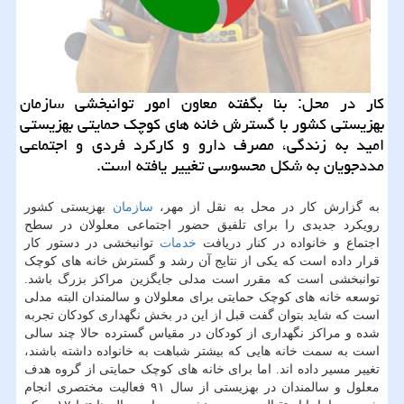
كار در محل: بنا بگفته معاون امور توانبخشی سازمان
بهزیستی كشور با گسترش خانه های كوچك حمایتی بهزیستی
امید به زندگی، مصرف دارو و كاركرد فردی و اجتماعی
مددجویان به شكل محسوسی تغییر یافته است.
به گزارش کار در محل به نقل از مهر،
سازمان
بهزیستی کشور
رویکرد جدیدی را برای تلفیق حضور اجتماعی معلولان در سطح
اجتماع و خانواده در کنار دریافت
خدمات
توانبخشی در دستور کار
قرار داده است که یکی از نتایج آن رشد و گسترش خانه های کوچک
توانبخشی است که مقرر است مدلی جایگزین مراکز بزرگ باشد.
توسعه خانه های کوچک حمایتی برای معلولان و سالمندان البته مدلی
است که شاید بتوان گفت قبل از این در بخش نگهداری کودکان تجربه
شده و مراکز نگهداری از کودکان در مقیاس گسترده حالا چند سالی
است به سمت خانه هایی که بیشتر شباهت به خانواده داشته باشند،
تغییر مسیر داده اند. اما برای خانه های کوچک حمایتی از گروه هدف
معلول و سالمندان در بهزیستی از سال ۹۱ فعالیت مختصری انجام