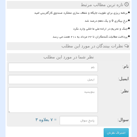
تازه ترین مطالب مرتبط
برنامه ریزی برای تقویت جایگاه و شفاف سازی عملکرد صندوق کارآفرینی امید
نرخ بیکاری 9 و یک دهم درصد شد
جنگ و تحریم در اراده ملی ما خللی وارد نکرد
پرداخت مطالبات گندمکاران تا ۲۲ مرداد به ۲۱۰ همت می رسد
نظرات بینندگان در مورد این مطلب
نظر شما در مورد این مطلب
نام:
ایمیل:
نظر:
سوال:
= ۷ بعلاوه ۳