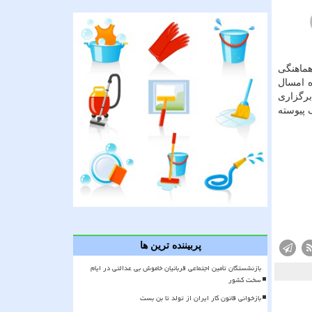
 هماهنگی
ه امسال
برگزاری
 پیوسته
پربیننده ترین ها
بازنشستگان تأمین اجتماعی قربانیان خاموش بی عدالتی در ایام
سخت کشور
بازخوانی قانون کار ایران از تولد تا بن بست