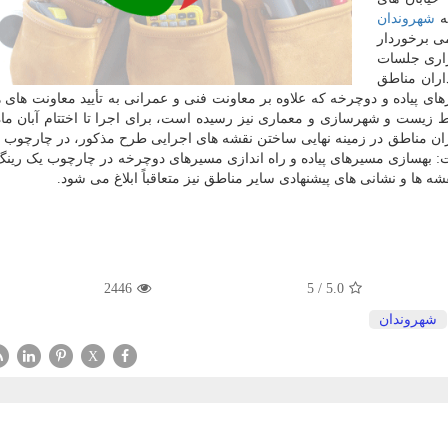
ه
شهروندان
ی برخوردار
زاری جلسات
اران مناطق
 مسیرهای پیاده و دوچرخه که علاوه بر معاونت فنی و عمرانی به تأیید معاونت های
زیست و شهرسازی و معماری نیز رسیده است، برای اجرا تا اختتام آبان ما
رداران مناطق در زمینه نهایی ساختن نقشه های اجرایی طرح مذکور، در چارچوب 
بهسازی مسیرهای پیاده و راه اندازی مسیرهای دوچرخه در چارچوب یک رینگ
2446
5
/
5.0
شهروندان
X