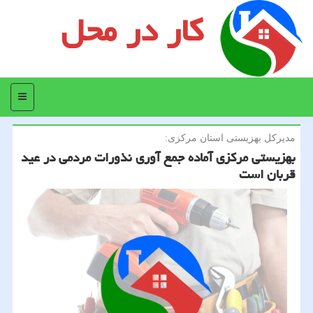
کار در محل
منو
مدیركل بهزیستی استان مركزی:
بهزیستی مركزی آماده جمع آوری نذورات مردمی در عید
قربان است