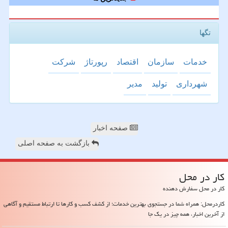
تگها
خدمات
سازمان
اقتصاد
رپورتاژ
شركت
شهرداری
تولید
مدیر
صفحه اخبار
بازگشت به صفحه اصلی
كار در محل
کار در محل سفارش دهنده
کاردرمحل: همراه شما در جستجوی بهترین خدمات؛ از کشف کسب و کارها تا ارتباط مستقیم و آگاهی
از آخرین اخبار، همه چیز در یک جا