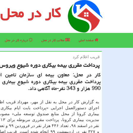
کار در محل
صفحه اصلی
مطالب كار در محل
درباره كار در محل
قریب اعلام كرد
پرداخت مقرری بیمه بیكاری دوره شیوع ویروس كرونا به 
كار در محل: معاون بیمه ای سازمان تامین اج
پرداخت مقرری بیمه بیكاری دوره شیوع بیماری ك
990 هزار و 343 نفر-ماه آگاهی داد.
به گزارش کار در محل به نقل از مهر، مهرداد قریب اظها
اجرای دستورالعمل اجرایی «پرداخت بابت ایام بیکاری
بیماری کرونا از محل منابع صندوق توسعه ملی» مصوب
و ۳۲۷ نفر در اردیبهشت ۹۹ انجام شده است. قر