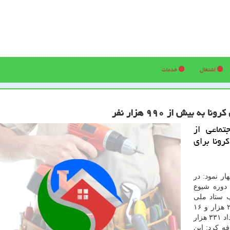
اشتغال
خدمات
بیش از ۹۹۰ هزار نفر
تماعی از
رونا برای
ر نمود: در
 دوره شیوع
 ستاد ملی
مدیریت بیماری کرونا، پرداخت مقرری مربوطه برای ۲۱۳ هزار و ۱۶
نفر در اسفند ۹۸، تعداد ۴۴۶ هزار نفر در فروردین ۹۹ و تعداد ۳۳۱ هزار
یب اضافه کرد: این