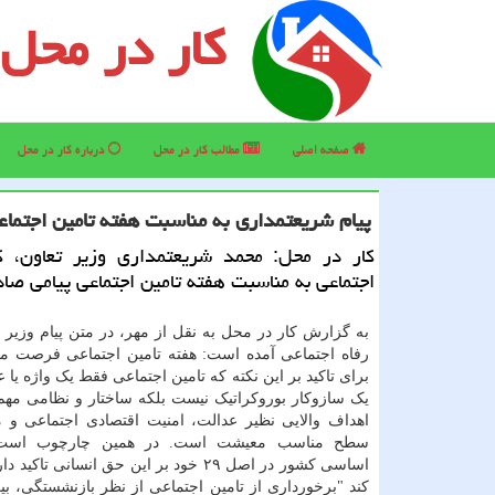
کار در محل
صفحه اصلی
مطالب كار در محل
درباره كار در محل
پیام شریعتمداری به مناسبت هفته تامین اجتماع
كار در محل: محمد شریعتمداری وزیر تعاون، كا
اجتماعی به مناسبت هفته تامین اجتماعی پیامی صاد
به گزارش کار در محل به نقل از مهر، در متن پیام وزیر ت
رفاه اجتماعی آمده است: هفته تامین اجتماعی فرصت 
برای تاکید بر این نکته که تامین اجتماعی فقط یک واژه یا 
یک سازوکار بوروکراتیک نیست بلکه ساختار و نظامی مهم 
اهداف والایی نظیر عدالت، امنیت اقتصادی اجتماعی و
سطح مناسب معیشت است. در همین چارچوب است 
اساسی کشور در اصل ۲۹ خود بر این حق انسانی تاک
کند "برخورداری از تامین اجتماعی از نظر بازنشستگی، بی