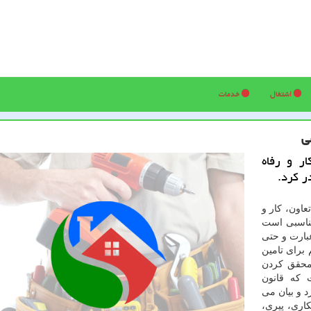
اشتغال
خدمات
ی
ر و رفاه
ر كرد.
عاون، کار و
مناسبی است
عبارت و حتی
برای تامین
 محقق کردن
که قانون
ید دارد و بیان می
کاری، پیری،