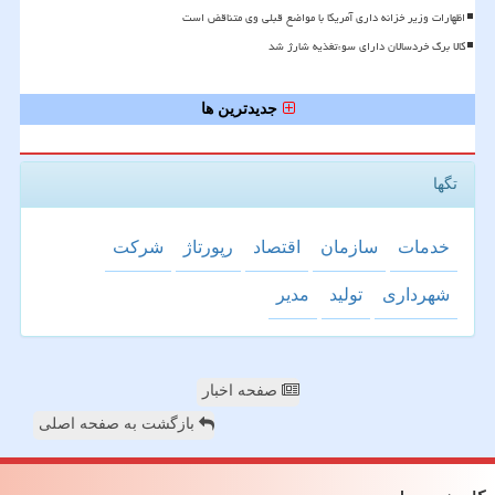
اظهارات وزیر خزانه داری آمریکا با مواضع قبلی وی متناقض است
کالا برگ خردسالان دارای سوءتغذیه شارژ شد
جدیدترین ها
تگها
خدمات
سازمان
اقتصاد
رپورتاژ
شركت
شهرداری
تولید
مدیر
صفحه اخبار
بازگشت به صفحه اصلی