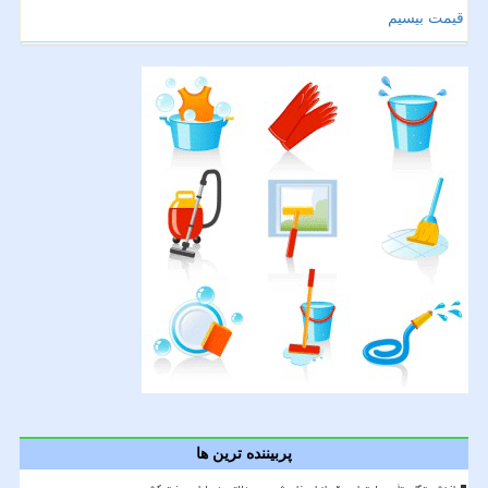
قیمت بیسیم
پربیننده ترین ها