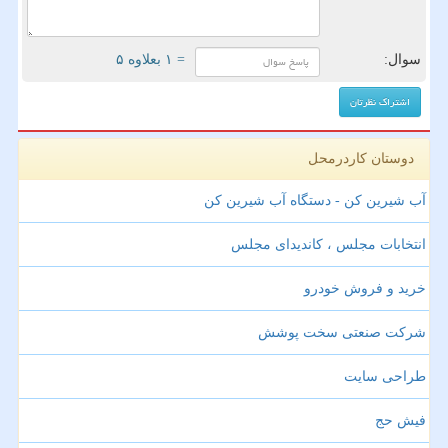
سوال:
= ۱ بعلاوه ۵
دوستان کاردرمحل
آب شیرین کن - دستگاه آب شیرین کن
انتخابات مجلس ، کاندیدای مجلس
خرید و فروش خودرو
شرکت صنعتی سخت پوشش
طراحی سایت
فیش حج