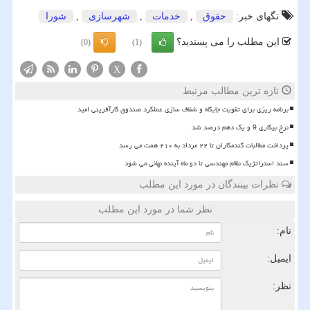
تگهای خبر:
حقوق
,
خدمات
,
شهرسازی
,
شورا
این مطلب را می پسندید؟
(0)
(1)
X
تازه ترین مطالب مرتبط
برنامه ریزی برای تقویت جایگاه و شفاف سازی عملکرد صندوق کارآفرینی امید
نرخ بیکاری 9 و یک دهم درصد شد
پرداخت مطالبات گندمکاران تا ۲۲ مرداد به ۲۱۰ همت می رسد
سند استراتژیک نظام مهندسی تا دو ماه آینده نهائی می شود
نظرات بینندگان در مورد این مطلب
نظر شما در مورد این مطلب
نام:
ایمیل:
نظر: