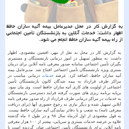
به گزارش كار در محل مدیرعامل بیمه آتیه سازان حافظ
اظهار داشت: خدمات آنلاین به بازنشستگان تأمین اجتماعی
از راه بیمه آتیه سازان حافظ انجام می شود.
به گزارش کار در محل به نقل از مهر، افشین مقصودی، اظهار
داشت: به منظور تسهیل در امور درمانی بازنشستگان و مستمری
بگیران تأمین اجتماعی سامانه صدور معرفی نامه آنلاین برای درمان
بستری ویژه بازنشستگان تأمین اجتماعی افتتاح شد. مدیرعامل بیمه
آتیه سازان حافظ، اضافه کرد: عرضه
خدمات
درمانی مناسب در
مراکز طرف قرارداد به بیمه شدگان کانون بازنشستگان تأمین
اجتماعی از اولویت های کاری آتیه سازان حافظ است. وی بیان نمود:
برپایه برنامه ریزی های صورت گرفته فرایند دسترسی بازنشستگان
به خدمات در مراکز درمانی طرف قرارداد از راه صدور معرفی نامه
آنلاین تسهیل شده و دیگر نیازی به رجوع حضوری آنها (برای دریافت
معرفی نامه) به شعب و یا دفاتر نمایندگی آتیه سازان حافظ نیست.
به قول مقصودی از اول آذرماه سال ۹۸ و در طول ۶ ماه گذشته
علاوه بر عرضه خدمات بستری و سرپایی، بیشتر از ۱۰۰ هزار معرفی
نامه آنلاین برای بازنشستگان تأمین اجتماعی صادر گردیده است تا