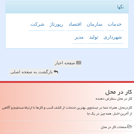
تگها
خدمات
سازمان
اقتصاد
رپورتاژ
شركت
شهرداری
تولید
مدیر
صفحه اخبار
بازگشت به صفحه اصلی
كار در محل
کار در محل سفارش دهنده
کاردرمحل: همراه شما در جستجوی بهترین خدمات؛ از کشف کسب و کارها تا ارتباط مستقیم و آگاهی
از آخرین اخبار، همه چیز در یک جا
صفحات كار در محل