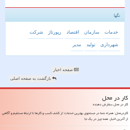
تگها
خدمات
سازمان
اقتصاد
رپورتاژ
شركت
شهرداری
تولید
مدیر
صفحه اخبار
بازگشت به صفحه اصلی
كار در محل
کار در محل سفارش دهنده
کاردرمحل: همراه شما در جستجوی بهترین خدمات؛ از کشف کسب و کارها تا ارتباط مستقیم و آگاهی
از آخرین اخبار، همه چیز در یک جا