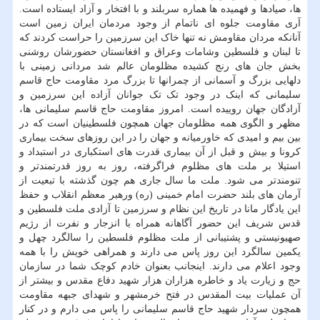
ها، صیادها و فهمیده ها هماره سربلند و با افتخار و آزاد ایستاده است.
آری مقاومت جلوه ای ناتمام از وجود مردمان ایران زمین است
آنانکه مردان مقاومش نه تنها خاک این سرزمین را حراست کردند که
تا لبنان و فلسطین وشامات وعراق و افغانستان حضورشان روشنی
بخش جان های رنج کشیده مظلومان عالم شد مردانی زمینی با
دلهایی بزرگ و آسمانی از چمرانها تا بزرگ مرد مقاومت حاج قاسم
سلیمانی که اینک در وجود تک تک جوانان آزاده این سرزمین و
آزادگان جهان روییده است. امروز مقاومت حاج قاسم سلیمانی ها،
مظهر و الگوی همه مظلومان جهان همچون فلسطینیان است که در
بین بیم و امیدی که خاورمیانه و جهان را در این روزهای سخت بیماری
کرونا و بیش و قبل از آن بیماری قدرت های استکباری در استبداد و
استیلا بر ملت های مظلوم فراگرفته، روز به روز قدرتمندتر و
تنومندتر می شود. ملت ما سال جاری هم چون گذشته با تبعیت از
آرمان های بلند حضرت امام خمینی (ره) ورهبر معظم انقلاب و حفظ
این یادگار مانا در تاریخ این نظام و سرزمین تا آزادی ملت فلسطین و
قدس شریف این حضور آگاهانه همراه با انزجار و نفرت از رژیم
صهیونیستی و پشتیبانی از ملت مظلوم فلسطین را سالگرد چهل و
یکمین سالگرد این روز پاس می دارند و همراهی خویش را با همه
وجود اعلام می دارند. اینجانب بعنوان خادم کوچک شما در سازمان
حج و زیارت یاد و خاطره هزاران هزار شهید دفاع مقدس و بیشتر از
آن عملیات بیت المقدس در فتح خرمشهر و شهدای جبهه مقاومت
همچون سردار شهید حاج قاسم سلیمانی را پاس می دارم و در کنار