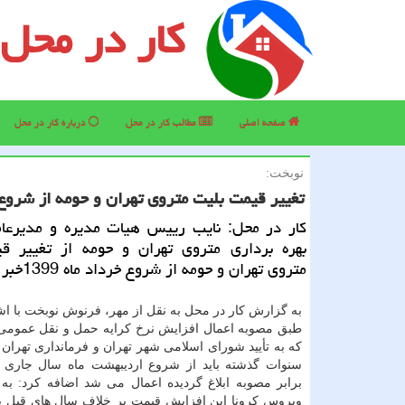
کار در محل
صفحه اصلی
مطالب كار در محل
درباره كار در محل
نوبخت:
تغییر قیمت بلیت متروی تهران و حومه از شروع خرد
كار در محل: نایب رییس هیات مدیره و مدیرع
بهره برداری متروی تهران و حومه از تغییر ق
متروی تهران و حومه از شروع خرداد ماه 1399خبر داد.
به گزارش کار در محل به نقل از مهر، فرنوش نوبخت با اشا
طبق مصوبه اعمال افزایش نرخ کرایه حمل و نقل عمومی
که به تأیید شورای اسلامی شهر تهران و فرمانداری تهران 
سنوات گذشته باید از شروع اردیبهشت ماه سال جاری ا
برابر مصوبه ابلاغ گردیده اعمال می شد اضافه کرد: ب
ویروس کرونا این افزایش قیمت بر خلاف سال های قبل با