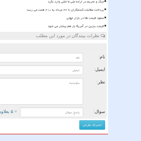
جنگ و تحریم در اراده ملی ما خللی وارد نکرد
پرداخت مطالبات گندمکاران تا ۲۲ مرداد به ۲۱۰ همت می رسد
صعود قیمت طلا در بازار جهانی
قیمت بنزین در آمریکا باز هم بیشتر می شود
نظرات بینندگان در مورد این مطلب
ن
نام:
ایمیل:
نظر:
سوال:
= ۵ بعلاوه ۳