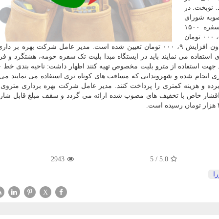
۱۳ اعمال می شود. نوبخت. در
صوبه شورای
اسلامی شهر تهران قیمت بلیت مترو برای بلیت تک سفره ۱۵۰۰
تومان، تک سفره حومه ۱۷۰۰ تومان، تک سفره هشتگرد ۵، ۰۰۰ تومان
و تک سفره فرودگاه امام خمینی (ره) همانند سال قبل بدون افزایش ۹، ۰۰۰ تومان تعیین شده است. مدیر عامل شرکت بهر
ستفاده می نمایند باید در ایستگاه مبدا بلیت تک سفره حومه، هشتگرد و فرو
ید جهت استفاده از مترو بلیت مخصوص تهیه کنند اظهار داشت: ناحیه بندی خط 
 انجام شده و شهروندانی که مسافت های کوتاه تری استفاده می نمایند می تو
برده و هزینه کمتری را پرداخت کنند. مدیر عامل شرکت بهره برداری متروی 
اقشار خاص با تخفیف های مصوب شده ارائه می گردد و سقف مبلغ قابل شارژ
2943
5
/
5.0
ا
X