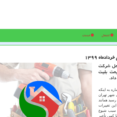
اشتغال
خدمات
ادماه ۱۳۹۹
امل شركت
یمت بلیت
ره به اینکه
 شهر تهران
رسید همانند
ین تغییرات
ه سبب شیوع
 کمی تأخیر