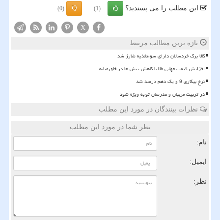
این مطلب را می پسندید؟
(0)
(1)
X
تازه ترین مطالب مرتبط
کالا برگ خردسالان دارای سوءتغذیه شارژ شد
افزایش قیمت جهانی طلا با کاهش تنش ها در خاورمیانه
نرخ بیکاری 9 و یک دهم درصد شد
در تربیت مربیان و مدرسان توجه ویژه شود
نظرات بینندگان در مورد این مطلب
نظر شما در مورد این مطلب
نام:
ایمیل:
نظر: