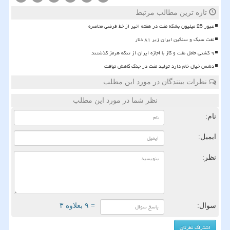
تازه ترین مطالب مرتبط
عبور 25 میلیون بشکه نفت در هفته اخیر از خط فرضی محاصره
نفت سبک و سنگین ایران زیر ۸۱ دلار
۹ کشتی حامل نفت و گاز با اجازه ایران از تنگه هرمز گذشتند
دشمن خیال خام دارد تولید نفت در جنگ کاهش نیافت
نظرات بینندگان در مورد این مطلب
نظر شما در مورد این مطلب
نام:
ایمیل:
نظر:
سوال:
= ۹ بعلاوه ۳