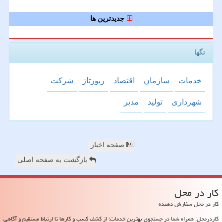
جدیدترین ها
تگها
خدمات
سازمان
اقتصاد
رپورتاژ
شركت
شهرداری
تولید
مدیر
صفحه اخبار
بازگشت به صفحه اصلی
كار در محل
کار در محل سفارش دهنده
کاردرمحل: همراه شما در جستجوی بهترین خدمات؛ از کشف کسب و کارها تا ارتباط مستقیم و آگاهی