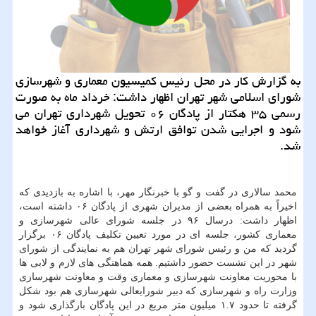
به گزارش كار در محل رئیس كمیسیون معماری و شهرسازی
شورای اسلامی شهر تهران اظهار داشت: خرداد ماه به صورت
رسمی ۳۵ هكتار از پادگان ۰۶ تحویل شهرداری تهران می
شود و اجرایی شدن توافق ارتش و شهرداری آغاز خواهد
شد.
محمد سالاری در گفت و گو با خبرنگار مهر، با اشاره به بازدیدی که
اخیراً به همراه بعضی از مدیران شهری از پادگان ۰۶ داشته است،
اظهار داشت: درسال ۹۶ در جلسه شورای عالی شهرسازی و
معماری کشور، جلسه ای در مورد تعیین تکلیف پادگان ۰۶ برگزار
گردید که من و رئیس شورای شهر تهران هم به نمایندگی از شورای
شهر در این نشست حضور داشتیم. همه هماهنگی های لازم و لابی ها
با محوریت معاونت شهرسازی و معماری وقت و معاونت شهرسازی
وزارت راه و شهرسازی که دبیر شورایعالی شهرسازی هم بود شکل
گرفته تا حدود ۱.۷ میلیون متر مربع در این پادگان بارگذاری شود و