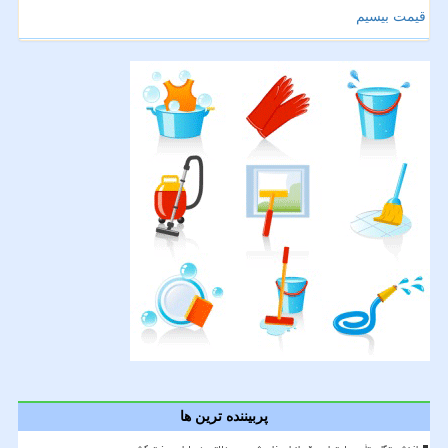
قیمت بیسیم
پربیننده ترین ها