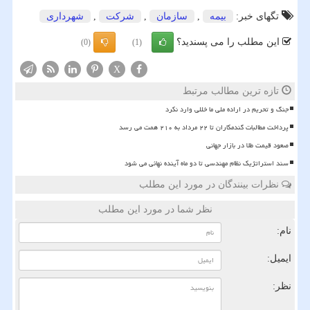
تگهای خبر:
بیمه
,
سازمان
,
شركت
,
شهرداری
این مطلب را می پسندید؟
(0)
(1)
X
تازه ترین مطالب مرتبط
جنگ و تحریم در اراده ملی ما خللی وارد نکرد
پرداخت مطالبات گندمکاران تا ۲۲ مرداد به ۲۱۰ همت می رسد
صعود قیمت طلا در بازار جهانی
سند استراتژیک نظام مهندسی تا دو ماه آینده نهائی می شود
نظرات بینندگان در مورد این مطلب
نظر شما در مورد این مطلب
نام:
ایمیل:
نظر: