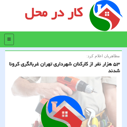
کار در محل
منو
مظاهریان اعلام كرد:
۵۳ هزار نفر از كاركنان شهرداری تهران غربالگری كرونا
شدند