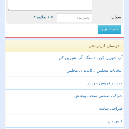
سوال:
= ۶ بعلاوه ۳
دوستان کاردرمحل
آب شیرین کن - دستگاه آب شیرین کن
انتخابات مجلس ، کاندیدای مجلس
خرید و فروش خودرو
شرکت صنعتی سخت پوشش
طراحی سایت
فیش حج