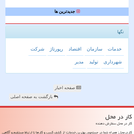
جدیدترین ها
تگها
خدمات
سازمان
اقتصاد
رپورتاژ
شركت
شهرداری
تولید
مدیر
صفحه اخبار
بازگشت به صفحه اصلی
كار در محل
کار در محل سفارش دهنده
کاردرمحل: همراه شما در جستجوی بهترین خدمات؛ از کشف کسب و کارها تا ارتباط مستقیم و آگاهی