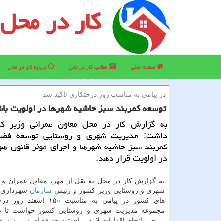
کار در محل
صفحه اصلی
مطالب كار در محل
درباره كار در محل
در پیامی به مناسب روز درختكاری تاكید شد
توسعه كمربند سبز حاشیه شهرها در اولویت با
به گزارش كار در محل معاون عمرانی وزیر كش
داشت: مدیریت شهری و روستایی توسعه فضا
كمربند سبز حاشیه شهرها و اجرای موثر قانون هو
در اولویت قرار دهد.
به گزارش كار در محل به نقل از مهر، معاون عمران و 
شهری و روستایی وزیر كشور و رئیس
سازمان
شهرداری ه
های كشور در پیامی به مناسبت «۱۵ 
مجموعه مدیریت شهری و روستایی كشور خواست تا ض
ریزی و انجام اقدامات لازم برای توسعه فضای سبز شهری