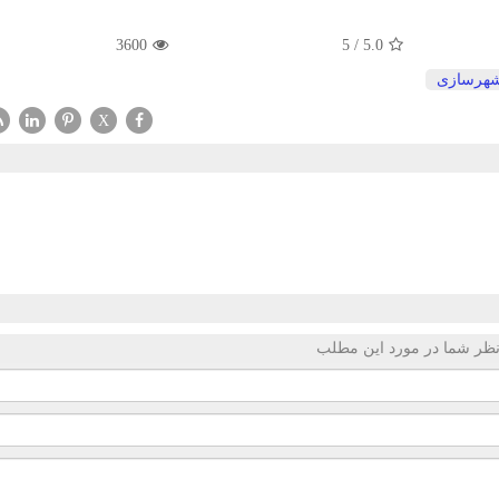
3600
5
/
5.0
هرسازی
X
ظر شما در مورد این مطلب