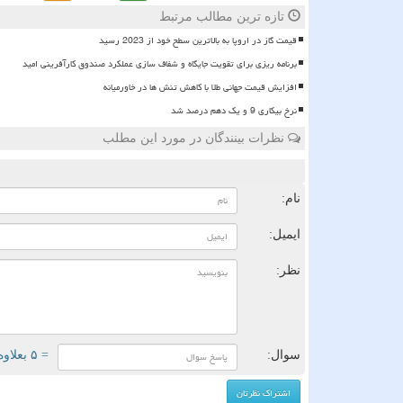
تازه ترین مطالب مرتبط
قیمت گاز در اروپا به بالاترین سطح خود از 2023 رسید
برنامه ریزی برای تقویت جایگاه و شفاف سازی عملکرد صندوق کارآفرینی امید
افزایش قیمت جهانی طلا با کاهش تنش ها در خاورمیانه
نرخ بیکاری 9 و یک دهم درصد شد
نظرات بینندگان در مورد این مطلب
ن
نام:
ایمیل:
نظر:
سوال:
= ۵ بعلاوه ۵