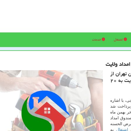
اشتغال
خدمات
 تهران از
پرداخت تسهیلات قرض الحسنه صندوق امداد ولایت به ۲۰
ی، با اشاره
یازمندان پرذاخت شد
ر بهمن ماه
ندوق امداد
رض الحسنه
،
اشتغال
به