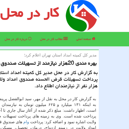
کار در محل
صفحه اصلی
مطالب كار در محل
درباره كار در محل
مدیر كل كمیته امداد استان تهران اعلام كرد؛
بهره مندی 20هزار نیازمند از تسهیلات صندوق امداد ولایت
به گزارش كار در محل مدیر كل كمیته امداد استان
هزار نفر از نیازمندان اطلاع داد.
به گزارش كار در محل به نقل از مهر، سید ابوالفضل پرپنچ
به اینكه ۱۳۱ میلیارد و ۶۲۵ میلیون تومان به ن
است، اظهار داشت: مبلغ ذكر شده از آغاز سال جاری تا آخ
پرداخت شده است. وی به زمینه های پرداخت تسهیلات ص
ولایت اشاره نمود و اضافه كرد: پرداخت
وام
های صندوق ق
امداد ولایت در زمینه ازدواج، درمان، تحصیل، مسكن