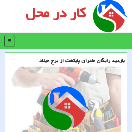
کار در محل
منو
بازدید رایگان مادران پایتخت از برج میلاد