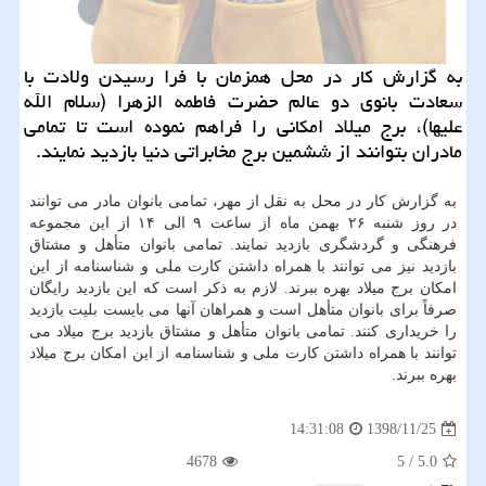
به گزارش كار در محل همزمان با فرا رسیدن ولادت با
سعادت بانوی دو عالم حضرت فاطمه الزهرا (سلام الله
علیها)، برج میلاد امكانی را فراهم نموده است تا تمامی
مادران بتوانند از ششمین برج مخابراتی دنیا بازدید نمایند.
به گزارش كار در محل به نقل از مهر، تمامی بانوان مادر می توانند
در روز شنبه ۲۶ بهمن ماه از ساعت ۹ الی ۱۴ از این مجموعه
فرهنگی و گردشگری بازدید نمایند. تمامی بانوان متأهل و مشتاق
بازدید نیز می توانند با همراه داشتن كارت ملی و شناسنامه از این
امكان برج میلاد بهره ببرند. لازم به ذكر است كه این بازدید رایگان
صرفاً برای بانوان متأهل است و همراهان آنها می بایست بلیت بازدید
را خریداری كنند. تمامی بانوان متأهل و مشتاق بازدید برج میلاد می
توانند با همراه داشتن كارت ملی و شناسنامه از این امكان برج میلاد
بهره ببرند.
1398/11/25
14:31:08
4678
5
/
5.0