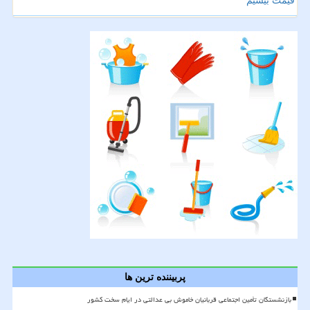
قیمت بیسیم
پربیننده ترین ها
بازنشستگان تأمین اجتماعی قربانیان خاموش بی عدالتی در ایام سخت کشور