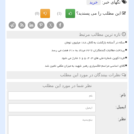
تگهای خبر:
خرید
این مطلب را می پسندید؟
(0)
(1)
X
تازه ترین مطالب مرتبط
سکه در آستانه بازگشت به کانال ۱۸۸ میلیون تومان
پرداخت مطالبات گندمکاران تا ۲۲ مرداد به ۲۱۰ همت می رسد
فردا کوپن شماره ملی های ۳، ۴، ۵ و ۶ شارژ می شود
کالای اساسی مراسم خاکسپاری رهبر شهید به میزان مکفی تامین شد
نظرات بینندگان در مورد این مطلب
نظر شما در مورد این مطلب
نام:
ایمیل:
نظر: