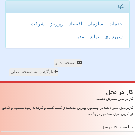
تگها
خدمات
سازمان
اقتصاد
رپورتاژ
شركت
شهرداری
تولید
مدیر
صفحه اخبار
بازگشت به صفحه اصلی
كار در محل
کار در محل سفارش دهنده
کاردرمحل: همراه شما در جستجوی بهترین خدمات؛ از کشف کسب و کارها تا ارتباط مستقیم و آگاهی
از آخرین اخبار، همه چیز در یک جا
صفحات كار در محل