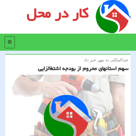
کار در محل
منو
عبدالملكی به مهر خبر داد
سهم استانهای محروم از بودجه اشتغالزایی