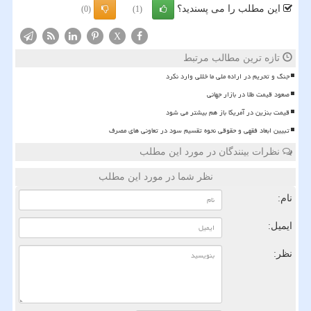
این مطلب را می پسندید؟
(0)
(1)
X
تازه ترین مطالب مرتبط
جنگ و تحریم در اراده ملی ما خللی وارد نکرد
صعود قیمت طلا در بازار جهانی
قیمت بنزین در آمریکا باز هم بیشتر می شود
تبیین ابعاد فقهی و حقوقی نحوه تقسیم سود در تعاونی های مصرف
نظرات بینندگان در مورد این مطلب
نظر شما در مورد این مطلب
نام:
ایمیل:
نظر: