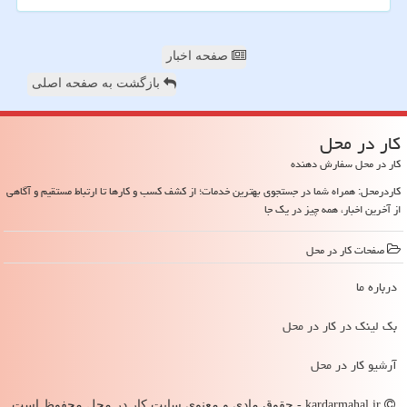
صفحه اخبار
بازگشت به صفحه اصلی
كار در محل
کار در محل سفارش دهنده
کاردرمحل: همراه شما در جستجوی بهترین خدمات؛ از کشف کسب و کارها تا ارتباط مستقیم و آگاهی
از آخرین اخبار، همه چیز در یک جا
صفحات كار در محل
درباره ما
بک لینک در كار در محل
آرشیو كار در محل
kardarmahal.ir - حقوق مادی و معنوی سایت كار در محل محفوظ است