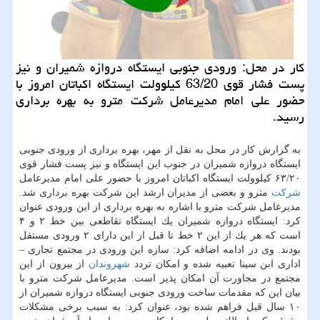
كار در محل: ورودی جنوبی ایستگاه دروازه شمیران و نیز
پست فشار قوی 63/20 كیلوولت ایستگاه اكباتان امروز با
حضور علی امام مدیرعامل شركت مترو به بهره برداری
رسید.
به گزارش كار در محل به نقل از مهر، بهره برداری از ورودی جنوبی
ایستگاه دروازه شمیران در جنوب این ایستگاه و نیز پست فشار قوی
۶۳/۲۰ كیلوولت ایستگاه اكباتان امروز با حضور علی امام مدیرعامل
شركت
مترو و بعضی از مدیران ارشد این شركت بهره برداری شد.
مدیرعامل شركت مترو با اشاره به بهره برداری از این ورودی عنوان
كرد: ایستگاه دروازه شمیران یك ایستگاه تقاطعی بین خط ۲ و ۴
است كه هر یك از این ۲ خط تا قبل از این دارای ۲ ورودی مستقل
بودند. وی در ادامه اضافه كرد: سازه این ورودی در مجتمع تجاری –
اداری ابن سینا تعبیه شده و امكان تردد
شهروندان
از بیرون از این
مجتمع در مجاورت آن امكان پذیر است. مدیرعامل شركت مترو با
بیان این كه مقدمات ساخت ورودی جنوبی ایستگاه دروازه شمیران از
۱۰ سال قبل فراهم شده بود، عنوان كرد: به سبب برخی مشكلات