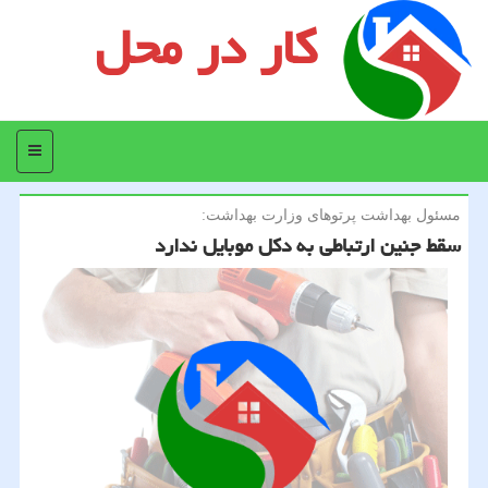
کار در محل
منو
مسئول بهداشت پرتوهای وزارت بهداشت:
سقط جنین ارتباطی به دكل موبایل ندارد