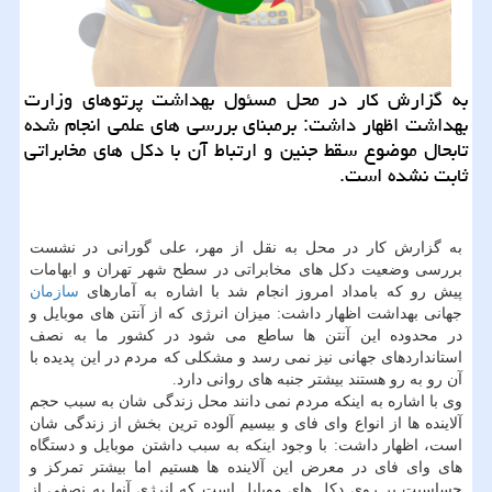
به گزارش كار در محل مسئول بهداشت پرتوهای وزارت
بهداشت اظهار داشت: برمبنای بررسی های علمی انجام شده
تابحال موضوع سقط جنین و ارتباط آن با دكل های مخابراتی
ثابت نشده است.
به گزارش كار در محل به نقل از مهر، علی گورانی در نشست
بررسی وضعیت دكل های مخابراتی در سطح شهر تهران و ابهامات
پیش رو كه بامداد امروز انجام شد با اشاره به آمارهای
سازمان
جهانی بهداشت اظهار داشت: میزان انرژی كه از آنتن های موبایل و
در محدوده این آنتن ها ساطع می شود در كشور ما به نصف
استانداردهای جهانی نیز نمی رسد و مشكلی كه مردم در این پدیده با
آن رو به رو هستند بیشتر جنبه های روانی دارد.
وی با اشاره به اینكه مردم نمی دانند محل زندگی شان به سبب حجم
آلاینده ها از انواع وای فای و بیسیم آلوده ترین بخش از زندگی شان
است، اظهار داشت: با وجود اینكه به سبب داشتن موبایل و دستگاه
های وای فای در معرض این آلاینده ها هستیم اما بیشتر تمركز و
حساسیت بر روی دكل های موبایل است كه انرژی آنها به نصفی از