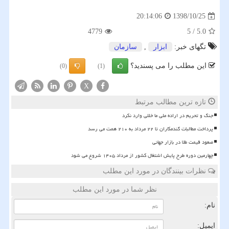
1398/10/25
20:14:06
4779
5
/
5.0
تگهای خبر:
ابزار
,
سازمان
این مطلب را می پسندید؟
(0)
(1)
X
تازه ترین مطالب مرتبط
جنگ و تحریم در اراده ملی ما خللی وارد نکرد
پرداخت مطالبات گندمکاران تا ۲۲ مرداد به ۲۱۰ همت می رسد
صعود قیمت طلا در بازار جهانی
چهارمین دوره طرح پایش اشتغال کشور از مرداد ۱۴۰۵ شروع می شود
نظرات بینندگان در مورد این مطلب
نظر شما در مورد این مطلب
نام:
ایمیل: