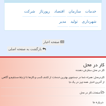
خدمات
سازمان
اقتصاد
رپورتاژ
شركت
شهرداری
تولید
مدیر
صفحه اخبار
بازگشت به صفحه اصلی
كار در محل
کار در محل سفارش دهنده
کاردرمحل: همراه شما در جستجوی بهترین خدمات؛ از کشف کسب و کارها تا ارتباط مستقیم و آگاهی
از آخرین اخبار، همه چیز در یک جا
صفحات كار در محل
درباره ما