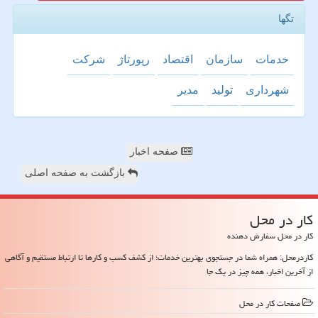
تگها
خدمات
سازمان
اقتصاد
رپورتاژ
شركت
شهرداری
تولید
مدیر
صفحه اخبار
بازگشت به صفحه اصلی
كار در محل
کار در محل سفارش دهنده
کاردرمحل: همراه شما در جستجوی بهترین خدمات؛ از کشف کسب و کارها تا ارتباط مستقیم و آگاهی
از آخرین اخبار، همه چیز در یک جا
صفحات كار در محل