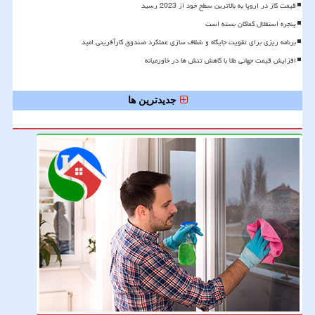
قیمت گاز در اروپا به بالاترین سطح خود از 2023 رسید
پنجره استقلال کماکان بسته است
برنامه ریزی برای تقویت جایگاه و شفاف سازی عملکرد صندوق کارآفرینی امید
افزایش قیمت جهانی طلا با کاهش تنش ها در خاورمیانه
جدیدترین ها