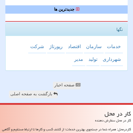
جدیدترین ها
تگها
خدمات
سازمان
اقتصاد
رپورتاژ
شركت
شهرداری
تولید
مدیر
صفحه اخبار
بازگشت به صفحه اصلی
كار در محل
کار در محل سفارش دهنده
کاردرمحل: همراه شما در جستجوی بهترین خدمات؛ از کشف کسب و کارها تا ارتباط مستقیم و آگاهی