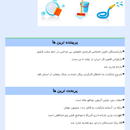
پربیننده ترین ها
بازنشستگان تأمین اجتماعی قربانیان خاموش بی عدالتی در ایام سخت کشور
بازخوانی قانون کار ایران از تولد تا بن بست
یارانه واریز شد
شروع بازگشت به اشتغال کارگران بیکار شده در جنگ رمضان از استان قم
پربحث ترین ها
حملات یمن اولین آزمون توافق مکه است
سکه در آستانه بازگشت به کانال ۱۸۸ میلیون تومان
اظهارات وزیر خزانه داری آمریکا با مواضع قبلی وی متناقض است
کالا برگ خردسالان دارای سوءتغذیه شارژ شد