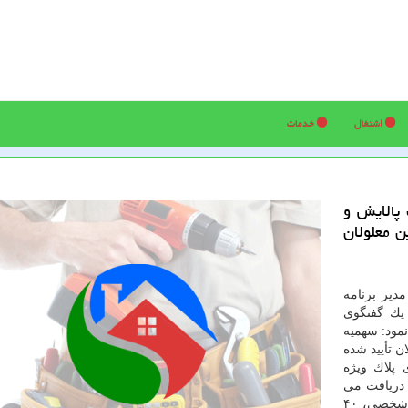
اشتغال
خدمات
پالایش و
ن معلولان
دیر برنامه
یك گفتگوی
نمود: سهمیه
ن تأیید شده
 های پلاك ویژه
ه شخصی، ۴۰ لیتر بیشتر دریافت می
كنند و برای خودرو های دوگانه سوز هم علاوه بر ۳۰ لیتر شخصی، ۴۰