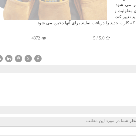
صیص داده شده است كه در مجموع ۷۰ لیتر می شود.
 معلولیت و
 تغییر كند،
كه كارت جدید را دریافت نمایند برای آنها ذخیره می شود.
4372
5
/
5.0
X
ظر شما در مورد این مطلب