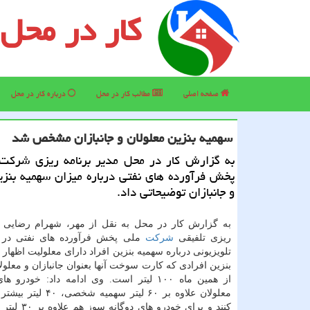
کار در محل
صفحه اصلی
مطالب كار در محل
درباره كار در محل
سهمیه بنزین معلولان و جانبازان مشخص شد
به گزارش كار در محل مدیر برنامه ریزی شركت 
پخش فرآورده های نفتی درباره میزان سهمیه بنزی
و جانبازان توضیحاتی داد.
به گزارش كار در محل به نقل از مهر، شهرام رضایی م
ریزی تلفیقی
شركت
ملی پخش فرآورده های نفتی در 
تلویزیونی درباره سهمیه بنزین افراد دارای معلولیت اظهار 
بنزین افرادی كه كارت سوخت آنها بعنوان جانبازان و معلولا
از همین ماه ۱۰۰ لیتر است. وی ادامه داد: خودرو
معلولان علاوه بر ۶۰ لیتر سهمی