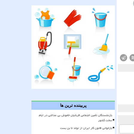
پربیننده ترین ها
بازنشستگان تأمین اجتماعی قربانیان خاموش بی عدالتی در ایام
سخت کشور
بازخوانی قانون کار ایران از تولد تا بن بست