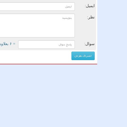
ایمیل:
نظر:
سوال:
= ۶ بعلاوه ۲