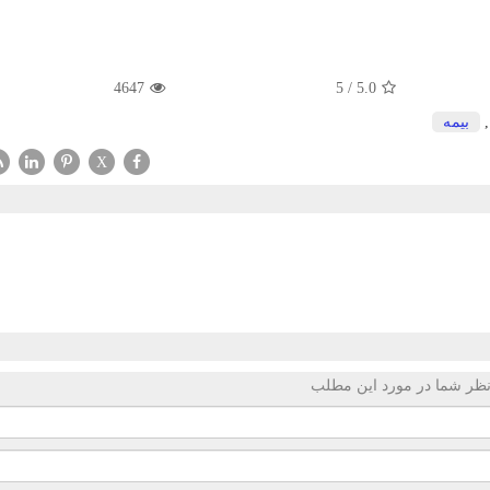
4647
5
/
5.0
بیمه
X
ظر شما در مورد این مطلب