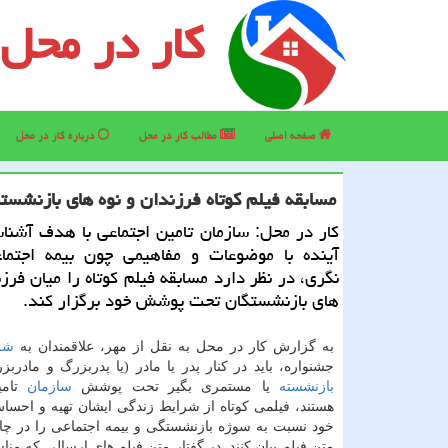
کار در محل
صفحه اصلی
مطالب كار در محل
درباره كار در محل
مسابقه فیلم كوتاه فرزندان و نوه های بازنشستگ
كار در محل: سازمان تامین اجتماعی با هدف آشن
آینده با موضوعات و مفاهیمی چون بیمه اجتماع
نگری، در نظر دارد مسابقه فیلم كوتاه را میان فرزن
های بازنشستگان تحت پوشش خود برگزار كند.
به گزارش كار در محل به نقل از مهر، علاقمندان به
شر
جشنواره، باید در كنار پدر یا مادر (یا پدربزرگ و مادرب
بازنشسته
یا مستمری بگیر تحت پوشش
سازمان
تامی
هستند، فیلمی كوتاه از شرایط زندگی ایشان تهیه و احس
خود نسبت به سوژه بازنشستگی و بیمه اجتماعی را در چا
متن فیلم بیان كنند. در گفتار متن فیلم های ارسالی كه م