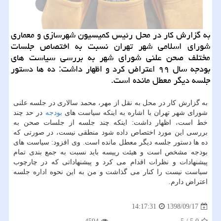
به گزارش كار در محل رئیس كمیسیون شهرسازی و معماری
شورای اسلامی شهر تهران نسبت به اختصاص جلسات
مختلف صحن علنی شورای شهر به بررسی سیاست های
بودجه سال ۹۹ اعتراض كرد و اظهار داشت: ده ها دستور
جلسه دیگر معطل مانده است.
به گزارش كار در محل به نقل از مهر، محمد سالاری در جلسه علنی
شورای شهر تهران با اشاره به اینكه سیاست های
بودجه
در حد چند
خط است، اظهار داشت: اینكه چند جلسه از جلسات صحن به
بررسی این مورد اختصاص داده شود منطقی نیست، در صورتی كه
ده ها دستور جلسه دیگر معطل مانده است. وی افزود: سیاست های
بودجه مشخص است و هیئت رییسه باید نسبت به جمع بندی تمام
پیشنهادات و نظرات اقدام می كرد و پیشنهاداتی كه در چارچوب
سیاست نیست را كنار می گذاشت و من به این نحوه اداره جلسه
اعتراض دارم.
1398/09/17
14:17:31