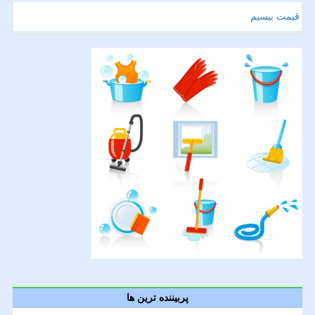
قیمت بیسیم
پربیننده ترین ها