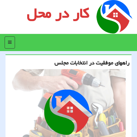
کار در محل
منو
راههای موفقیت در انتخابات مجلس