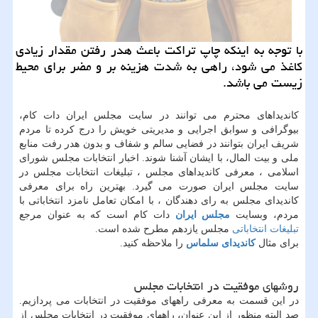
با توجه به اینكه چاپ تراكت باعث هدر رفتن مقدار زیادی
كاغذ می شود، راهی به شدت هزینه بر و مضر برای محیط
زیست می باشد.
كاندیداهای محترم می توانند در سایت مجلس ایران دات كام،
بیوگرافی و سوابق اجرایی و مدیریتی خویش را درج كرده تا مردم
شریف ایران بتوانند در فضایی سالم و شفاف و بدون هدر رفت منابع
ملی و بیت المال، با ایشان آشنا شوند. اخبار انتخابات مجلس شورای
اسلامی ، معرفی كاندیداهای مجلس ، تبلیغات انتخابات مجلس در
سایت مجلس ایران صورت می گیرد. بهترین راه برای معرفی
كاندیدای مجلس به رای دهندگان ، با امكان تعامل نامزد انتخاباتی با
مردم، وبسایت
مجلس ایران
دات کام است که به عنوان مرجع
تبلیغات انتخاباتی
مجلس یازدهم مطرح شده است.
برای مثال
کاندیدای سلماس
را ملاحظه کنید.
روشهای موفقیت در انتخابات مجلس
در این قسمت به معرفی راههای موفقیت در انتخابات می پردازیم.
صد البته منظور از این عنوان، راههای موفقیت در انتخابات مجلس از