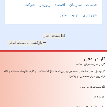
خدمات
سازمان
اقتصاد
رپورتاژ
شركت
شهرداری
تولید
مدیر
صفحه اخبار
بازگشت به صفحه اصلی
كار در محل
کار در محل سفارش دهنده
کاردرمحل: همراه شما در جستجوی بهترین خدمات؛ از کشف کسب و کارها تا ارتباط مستقیم و آگاهی
از آخرین اخبار، همه چیز در یک جا
صفحات كار در محل
درباره ما
بک لینک در كار در محل