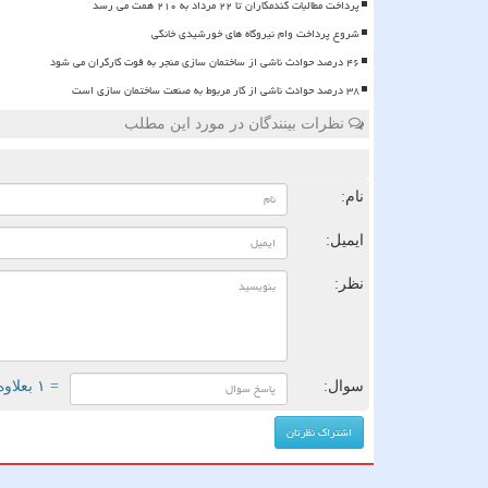
پرداخت مطالبات گندمکاران تا ۲۲ مرداد به ۲۱۰ همت می رسد
شروع پرداخت وام نیروگاه های خورشیدی خانگی
۴۶ درصد حوادث ناشی از ساختمان سازی منجر به فوت کارگران می شود
۳۸ درصد حوادث ناشی از کار مربوط به صنعت ساختمان سازی است
نظرات بینندگان در مورد این مطلب
ن
نام:
ایمیل:
نظر:
سوال:
= ۱ بعلاوه ۱