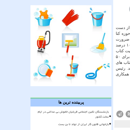
ل ۳۰۰ساعت خودرا در ترافیك از دست
امعه مخاطب خود در حوزه كتا
ه ضرورت
توسعه و نشر كتاب های صوتی و اینترنتی اظهار داشت: امروزه ۱۰ درصد جامعه ما بالای ۶۰ سال است و این روند تا سال ۱۴۰۵ تا ۱۰ درصد
یت كتاب
های صوتی و اینترنتی برای این قشر بسیار حائز اهمیت می باشد. وی ادامه داد: در گذشته كتاب صوتی فقط برای نابینایان بود و آن هم برای ۵۰
تاب های
د. رئیس
 همكاری
پربیننده ترین ها
بازنشستگان تأمین اجتماعی قربانیان خاموش بی عدالتی در ایام
سخت کشور
بازخوانی قانون کار ایران از تولد تا بن بست