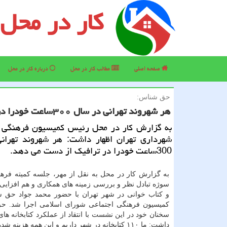
کار در محل
صفحه اصلی
مطالب كار در محل
درباره كار در محل
حق شناس:
هر شهروند تهرانی در سال ۳۰۰ساعت خودرا در ترافیك از دست می دهد
به گزارش كار در محل رئیس كمیسیون فرهنگی و
شهرداری تهران اظهار داشت: هر شهروند تهران
300ساعت خودرا در ترافیك از دست می دهد.
به گزارش كار در محل به نقل از مهر، جلسه كمیته فر
سوژه تبادل نظر و بررسی زمینه های همكاری و هم افزایی 
و كتاب خوانی در شهر تهران با حضور محمد جواد حق 
كمیسیون فرهنگی اجتماعی شورای اسلامی اجرا شد. ح
سخنان خود در این نشست با انتقاد از عملكرد كتابخانه ها
داشت: ما ۱۱۰ كتابخانه در شهر داریم و این همه هزینه 