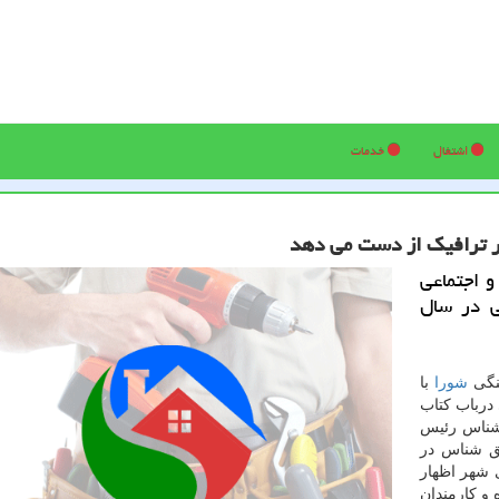
اشتغال
خدمات
 اجتماعی
ی در سال
هنگی
شورا
با
درباب كتاب
شناس رئیس
ق شناس در
ی شهر اظهار
شده و كارمندان