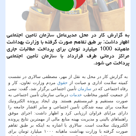
به گزارش كار در محل مدیرعامل سازمان تامین اجتماعی
اظهار داشت: بر طبق تفاهم صورت گرفته با وزارت بهداشت
ماهیانه 1000 میلیارد تومان برای پرداخت مطالبات جاری
مراكز درمانی طرف قرارداد با سازمان تأمین اجتماعی
پرداخت می شود.
به گزارش كار در محل به نقل از مهر، مصطفی سالاری در نشست
كمیته سلامت اداری و صیانت از
حقوق
مردم وزارت تعاون، كار و
رفاه اجتماعی كه در
سازمان
تأمین اجتماعی برگزار شد، گفت: نیمی
از جمعیت كشور مخاطب
خدمات
درمانی سازمان تأمین اجتماعی به
صورت مستقیم و غیرمستقیم هستند. وی ایجاد پرونده الكترونیك
سلامت برای بیمه شدگان تأمین اجتماعی و سایر اقشار جامعه را
دارای مزایای فراوان ارزیابی كرد و اظهار داشت: اجرای موفق
راهنماهای بالینی و مدیریت بهینه منابع مالی از مهمترین نتایج پرونده
الكترونیك سلامت است. سالاری با اشاره به اینكه بر طبق تفاهم
صورت گرفته با وزارت بهداشت ماهیانه ۱۰۰۰ میلیارد تومان برای