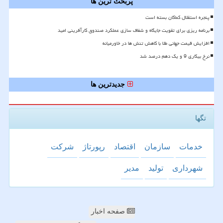
پربحث ترین ها
پنجره استقلال کماکان بسته است
برنامه ریزی برای تقویت جایگاه و شفاف سازی عملکرد صندوق کارآفرینی امید
افزایش قیمت جهانی طلا با کاهش تنش ها در خاورمیانه
نرخ بیکاری 9 و یک دهم درصد شد
جدیدترین ها
تگها
خدمات
سازمان
اقتصاد
رپورتاژ
شركت
شهرداری
تولید
مدیر
صفحه اخبار