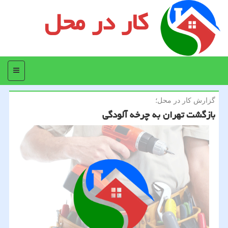
کار در محل
منو
گزارش كار در محل؛
بازگشت تهران به چرخه آلودگی