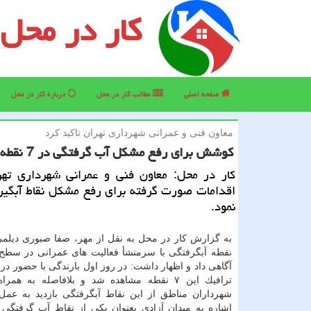
کار در محل
صفحه اصلی
مطالب كار در محل
درباره كار در محل
معاون فنی و عمرانی شهرداری تهران تاكید كرد
كوشش برای رفع مشكل آب گرفتگی در 7 نقطه از شهر
كار در محل: معاون فنی و عمرانی شهرداری تهر
اقدامات صورت گرفته برای رفع مشكل نقاط آبگیر
نمود.
نقطه آبگرفتگی با سرمنشأ فعالیت های عمرانی در سطح
آگاهی داد و اظهار داشت: در روز اول بارندگی با حضور در
ترافیك این ۷ نقطه مشاهده شد و بلافاصله به همر
شهرداران مناطق از این نقاط آبگرفتگی بازدید به عمل 
اشاره به میدان آزادی بعنوان یكی از نقاط آب گرفتگی ا