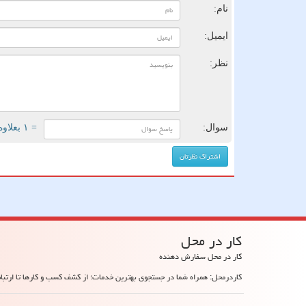
نام:
ایمیل:
نظر:
سوال:
= ۱ بعلاوه ۱
كار در محل
کار در محل سفارش دهنده
کاردرمحل: همراه شما در جستجوی بهترین خدمات؛ از کشف کسب و کارها تا ارتباط 