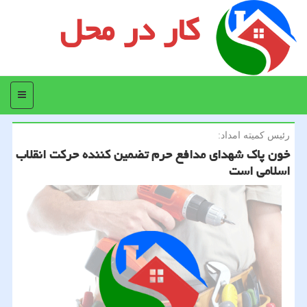
کار در محل
منو
رئیس كمیته امداد:
خون پاك شهدای مدافع حرم تضمین كننده حركت انقلاب
اسلامی است