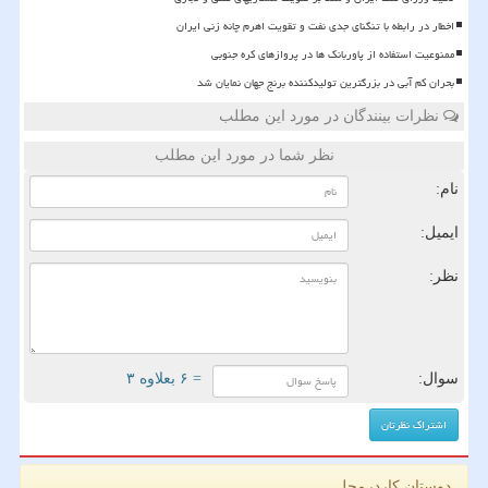
اخطار در رابطه با تنگنای جدی نفت و تقویت اهرم چانه زنی ایران
ممنوعیت استفاده از پاوربانک ها در پروازهای کره جنوبی
بحران کم آبی در بزرگترین تولیدکننده برنج جهان نمایان شد
نظرات بینندگان در مورد این مطلب
نظر شما در مورد این مطلب
نام:
ایمیل:
نظر:
سوال:
= ۶ بعلاوه ۳
دوستان کاردرمحل