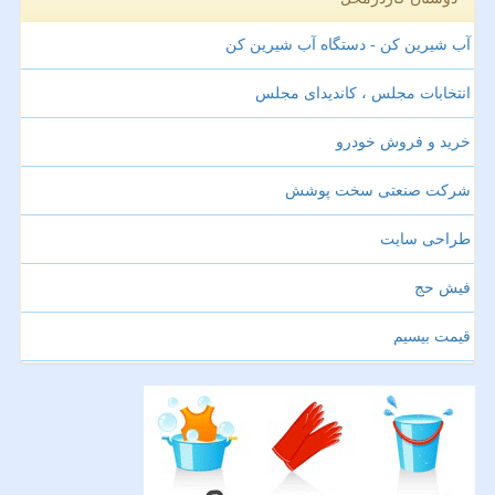
آب شیرین کن - دستگاه آب شیرین کن
انتخابات مجلس ، کاندیدای مجلس
خرید و فروش خودرو
شرکت صنعتی سخت پوشش
طراحی سایت
فیش حج
قیمت بیسیم