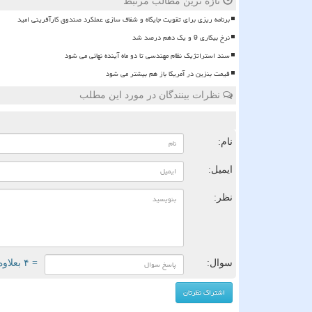
تازه ترین مطالب مرتبط
برنامه ریزی برای تقویت جایگاه و شفاف سازی عملکرد صندوق کارآفرینی امید
نرخ بیکاری 9 و یک دهم درصد شد
سند استراتژیک نظام مهندسی تا دو ماه آینده نهائی می شود
قیمت بنزین در آمریکا باز هم بیشتر می شود
نظرات بینندگان در مورد این مطلب
ن
نام:
ایمیل:
نظر:
سوال:
= ۴ بعلاوه ۲