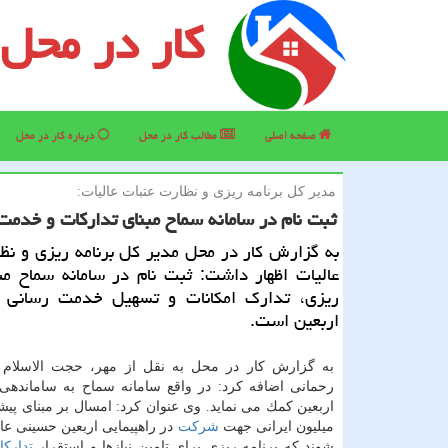
کار در محل
صفحه اصلی
مطالب كار در محل
درباره كار در محل
مدیر كل برنامه ریزی و نظارت عتبات عالیات:
ثبت نام در سامانه سماح مبنای تداركات و خدمت
به گزارش كار در محل مدیر كل برنامه ریزی و نظ
عالیات اظهار داشت: ثبت نام در سامانه سماح مبن
ریزی، تدارك امكانات و تسهیل خدمت رسانی ب
اربعین است.
به گزارش كار در محل به نقل از مهر، حجت الاسلام 
رحمانی اضافه كرد: در واقع سامانه سماح به ساماندهی 
اربعین كمك می نماید. وی عنوان كرد: امسال بر مبنای پیش
میلیون ایرانی جهت
شركت
در راهپیمایی اربعین حسینی عا
شوند كه برنامه ریزی برای تامین نیازها و استقرار
تدارك