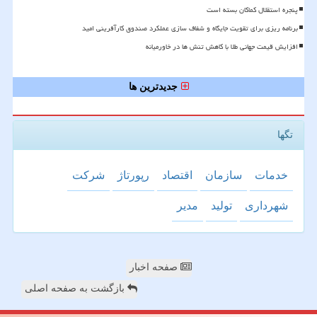
پنجره استقلال کماکان بسته است
برنامه ریزی برای تقویت جایگاه و شفاف سازی عملکرد صندوق کارآفرینی امید
افزایش قیمت جهانی طلا با کاهش تنش ها در خاورمیانه
جدیدترین ها
تگها
خدمات
سازمان
اقتصاد
رپورتاژ
شركت
شهرداری
تولید
مدیر
صفحه اخبار
بازگشت به صفحه اصلی