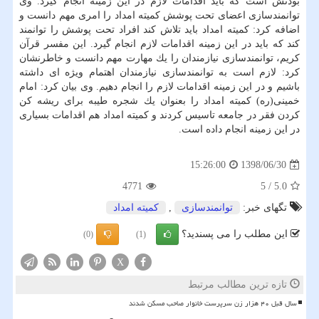
بودنش است كه باید اقدامات لازم در این زمینه انجام گیرد. وی
توانمندسازی اعضای تحت پوشش كمیته امداد را امری مهم دانست و
اضافه كرد: كمیته امداد باید تلاش كند افراد تحت پوشش را توانمند
كند كه باید در این زمینه اقدامات لازم انجام گیرد. این مفسر قرآن
كریم، توانمندسازی نیازمندان را یك مهارت مهم دانست و خاطرنشان
كرد: لازم است به توانمندسازی نیازمندان اهتمام ویژه ای داشته
باشیم و در این زمینه اقدامات لازم را انجام دهیم. وی بیان كرد: امام
خمینی(ره) كمیته امداد را بعنوان یك شجره طیبه برای ریشه كن
كردن فقر در جامعه تاسیس كردند و كمیته امداد هم اقدامات بسیاری
در این زمینه انجام داده است.
1398/06/30
15:26:00
4771
5
/
5.0
تگهای خبر:
توانمندسازی
,
كمیته امداد
این مطلب را می پسندید؟
(0)
(1)
X
تازه ترین مطالب مرتبط
سال قبل ۴۰ هزار زن سرپرست خانوار صاحب مسکن شدند