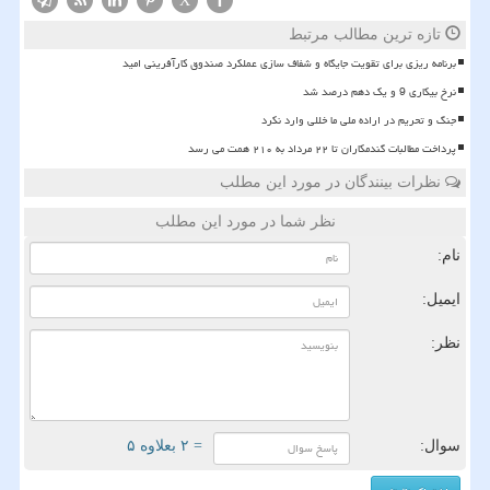
X
تازه ترین مطالب مرتبط
برنامه ریزی برای تقویت جایگاه و شفاف سازی عملکرد صندوق کارآفرینی امید
نرخ بیکاری 9 و یک دهم درصد شد
جنگ و تحریم در اراده ملی ما خللی وارد نکرد
پرداخت مطالبات گندمکاران تا ۲۲ مرداد به ۲۱۰ همت می رسد
نظرات بینندگان در مورد این مطلب
نظر شما در مورد این مطلب
نام:
ایمیل:
نظر:
سوال:
= ۲ بعلاوه ۵