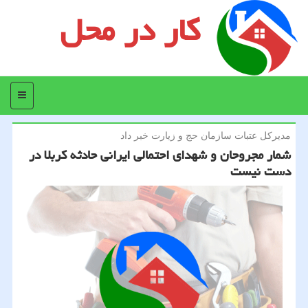
کار در محل
منو
مدیركل عتبات سازمان حج و زیارت خبر داد
شمار مجروحان و شهدای احتمالی ایرانی حادثه كربلا در
دست نیست