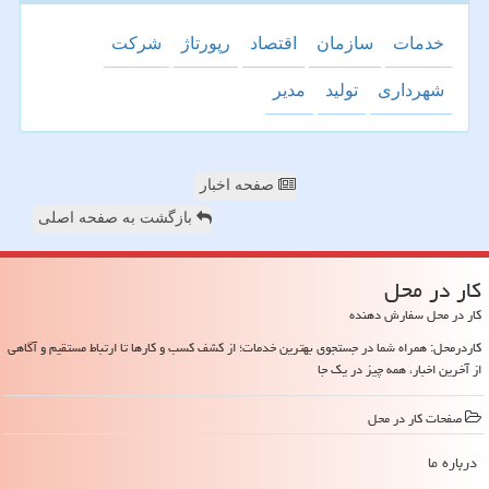
خدمات
سازمان
اقتصاد
رپورتاژ
شركت
شهرداری
تولید
مدیر
صفحه اخبار
بازگشت به صفحه اصلی
كار در محل
کار در محل سفارش دهنده
کاردرمحل: همراه شما در جستجوی بهترین خدمات؛ از کشف کسب و کارها تا ارتباط مستقیم و آگاهی
از آخرین اخبار، همه چیز در یک جا
صفحات كار در محل
درباره ما