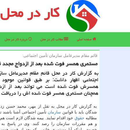
کار در محل
صفحه اصلی
مطالب كار در محل
درباره كار در محل
قائم مقام مدیرعامل سازمان تأمین اجتماعی:
مستمری همسر فوت شده بعد از ازدواج مجدد ق
به گزارش كار در محل قائم مقام مدیرعامل سازم
اجتماعی اظهار داشت: بر طبق قوانین موجود 
همسرش فوت شده است می تواند بعد از ازدو
همچنان مستمری همسر فوت شده اش را دریافت ك
به گزارش كار در محل به نقل از مهر، محمد حسن زدا
شدگان باید با قوانین
سازمان
تأمین اجتماعی آشنا باشند ت
مطالبه
حقوق
خود اقدام نمایند. بیمه شدگان لازم است هم
و هم مقررات سازمان را رصد كنند. وی در پاسخ به
خصوص اینكه آیا مستمری خانمی كه بعد از فوت همسر