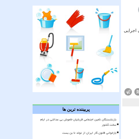
 اجرایی
پربیننده ترین ها
بازنشستگان تأمین اجتماعی قربانیان خاموش بی عدالتی در ایام
سخت کشور
بازخوانی قانون کار ایران از تولد تا بن بست