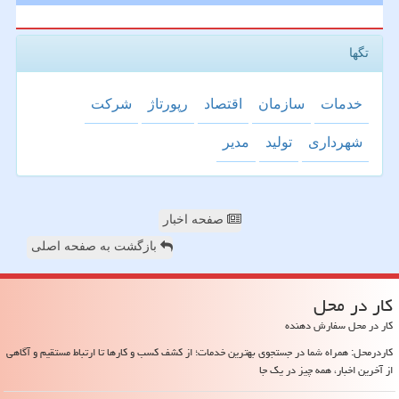
تگها
خدمات
سازمان
اقتصاد
رپورتاژ
شركت
شهرداری
تولید
مدیر
صفحه اخبار
بازگشت به صفحه اصلی
كار در محل
کار در محل سفارش دهنده
کاردرمحل: همراه شما در جستجوی بهترین خدمات؛ از کشف کسب و کارها تا ارتباط مستقیم و آگاهی
از آخرین اخبار، همه چیز در یک جا