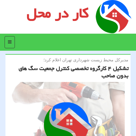
کار در محل
منو
مدیركل محیط زیست شهرداری تهران اعلام كرد؛
تشكیل ۴ كارگروه تخصصی كنترل جمعیت سگ های
بدون صاحب