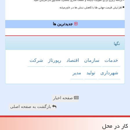
برنامه ریزی برای تقویت جایگاه و شفاف سازی عملکرد صندوق کارآفرینی امید
افزایش قیمت جهانی طلا با کاهش تنش ها در خاورمیانه
جدیدترین ها
تگها
خدمات
سازمان
اقتصاد
رپورتاژ
شركت
شهرداری
تولید
مدیر
صفحه اخبار
بازگشت به صفحه اصلی
كار در محل