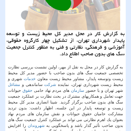
به گزارش كار در محل مدیر كل محیط زیست و توسعه
پایدار شهرداری تهران، از تشكیل چهار كارگروه حقوقی،
آموزشی و فرهنگی، نظارتی و فنی به منظور كنترل جمعیت
سگ های بدون صاحب اطلاع داد.
به گزارش كار در محل به نقل از مهر، اولین نشست بررسی نظارت
تخصصی جمعیت سگ های بدون صاحب با حضور مدیر كل محیط
زیست وتوسعه پایدار، مشاور محیط زیست معاون
خدمات
شهری و
محیط زیست شهرداری تهران، نماینده
شركت
ساماندهی و
مشاغل
شهر تهران و با حضور
سازمان
های مردم نهاد حامی
حقوق
حیوانات
جهت تعامل و همكاریهای مشترك در بحث نظارت بر عملكرد جمعیت
سگ های بدون صاحب برگزار گردید. شینا انصاری مدیر كل محیط
زیست و توسعه پایدار در این جلسه، اظهار داشت: بدون تردید
مشاركت حامیان حقوق حیوانات و نقش سازمان های مردم نهاد
بعنوان یك اهرم نظارتی می تواند بر عملكرد كنترل جمعیت سگ های
بدون صاحب تأثیر گذار باشد و پاسخگویی به
شهروندان
را افزایش