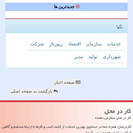
جدیدترین ها
تگها
خدمات
سازمان
اقتصاد
رپورتاژ
شركت
شهرداری
تولید
مدیر
صفحه اخبار
بازگشت به صفحه اصلی
كار در محل
کار در محل سفارش دهنده
کاردرمحل: همراه شما در جستجوی بهترین خدمات؛ از کشف کسب و کارها تا ارتباط مستقیم و آگاهی
از آخرین اخبار، همه چیز در یک جا