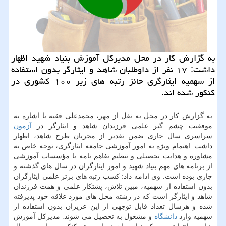
به گزارش كار در محل مدیركل آموزش بنیاد شهید اظهار
داشت: ۱۷ نفر از داوطلبان شاهد و ایثارگر بدون استفاده
از سهمیه ایثارگری حائز رتبه های زیر ۱۰۰ كشوری در
كنكور شده اند.
به گزارش كار در محل به نقل از مهر، محمدعلی فقیه با اشاره به
موفقیت چشم گیر علمی فرزندان شاهد و ایثارگر در
آزمون
سراسری سال جاری ضمن تقدیر از مجریان طرح شاهد، اظهار
داشت: اهتمام ویژه به امور آموزشی جامعه ایثارگری، توجه خاص به
مشاوره و هدایت تحصیلی و تنظیم تفاهم نامه با مؤسسات آموزشی
از برنامه های مهم بنیاد شهید و امور ایثارگران در سال های گذشته و
جاری بوده است. وی ادامه داد: كسب رتبه های برتر علمی ایثارگران
بدون استفاده از سهمیه، مبین تلاش، پشتكار علمی و همت فرزندان
شاهد و ایثارگر است كه در رشته محل های مورد علاقه خود پذیرفته
شده و هرسال تعداد قابل توجهی از این عزیزان بدون استفاده از
سهمیه وارد
دانشگاه
و مشغول به تحصیل می شوند. مدیركل آموزش