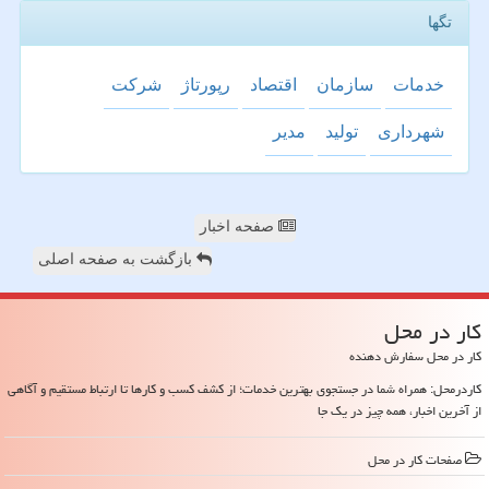
تگها
خدمات
سازمان
اقتصاد
رپورتاژ
شركت
شهرداری
تولید
مدیر
صفحه اخبار
بازگشت به صفحه اصلی
كار در محل
کار در محل سفارش دهنده
کاردرمحل: همراه شما در جستجوی بهترین خدمات؛ از کشف کسب و کارها تا ارتباط مستقیم و آگاهی
از آخرین اخبار، همه چیز در یک جا
صفحات كار در محل