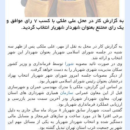
به گزارش كار در محل علی ملكی با كسب ۷ رای موافق و
یك رای ممتنع بعنوان شهردار شهریار انتخاب گردید.
به گزارش كار در محل به نقل از مهر، علی ملكی پس از ظهر سه
شنبه در جلسه شورای اسلامی شهریار بعنوان شهردار این شهر
انتخاب و ارائه شد.
وی در صورت تائید مصوبه
شورا
توسط فرمانداری و وزیر كشور
سكان مدیریت شهری شهریار را به دست خواهد گرفت.
از دیگر مصوبات جلسه امروز شورای شهر شهریار انتخاب بهزاد
درخشان بعنوان رئیس شورای اسلامی شهریار بود.
بر اساس این گزارش، ملكی با مدرك مهندسی عمران و شهرسازی
قبل از این معاون عمرانی
سازمان
همیاری شهرداری های استان
تهران، معاون شهردار شهریار ودر آخرین سمت مدیر بازرسی و
ارزیابی عملكرد فرمانداری شهریار بود.
گفتنی است، شهردار سابق شهریار ۸ مرداد ماه سال جاری به دلیل
برخی افترا ها در مورد ساخت و سازهای غیرمجاز و مسایل مالی
دستگیر شده و انتخاب شهردار شهریار به یكی از مسائل مهم این
شهر پر جمعیت غرب استان تهران تبدیل گشته بود.