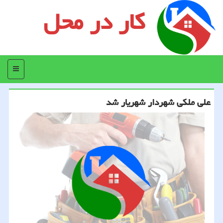
کار در محل
منو
علی ملكی شهردار شهریار شد